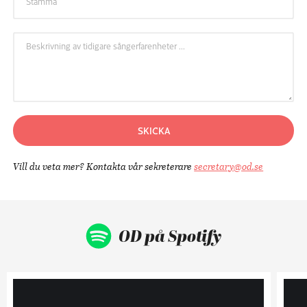
Stämma
Beskrivning av tidigare sångerfarenheter ...
SKICKA
Vill du veta mer? Kontakta vår sekreterare
secretary@od.se
OD på Spotify