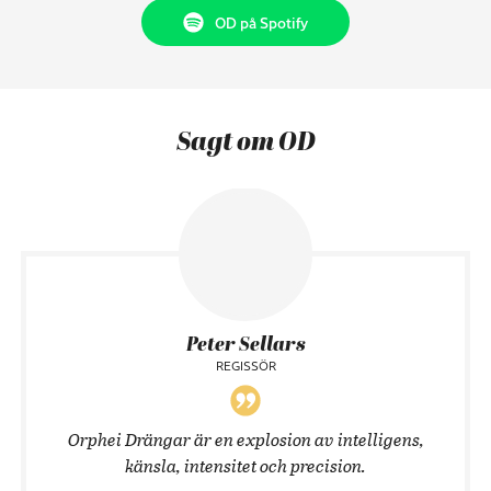
OD på Spotify
Sagt om OD
Peter Sellars
REGISSÖR
Orphei Drängar är en explosion av intelligens,
känsla, intensitet och precision.