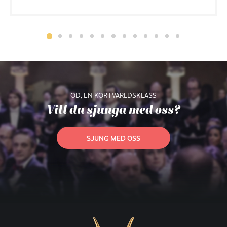
OD, EN KÖR I VÄRLDSKLASS
Vill du sjunga med oss?
SJUNG MED OSS