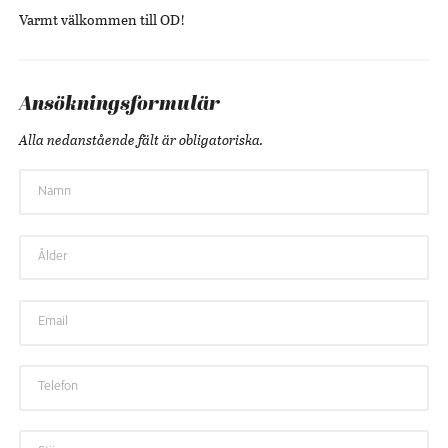
Varmt välkommen till OD!
Ansökningsformulär
Alla nedanstående fält är obligatoriska.
Namn
Ålder
Email
Telefon