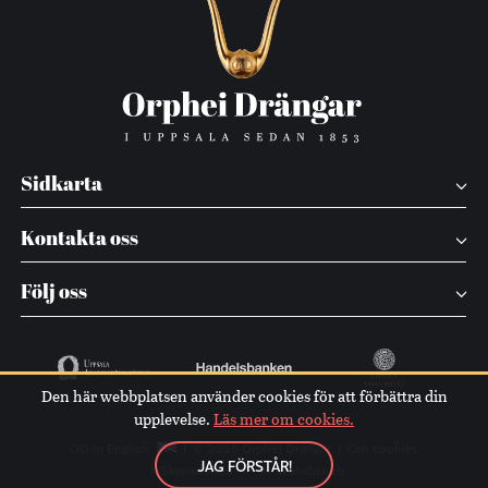
Sidkarta
Kontakta oss
Följ oss
Den här webbplatsen använder cookies för att förbättra din
upplevelse.
Läs mer om cookies.
OD in English
© 2026 Orphei Drängar
Om cookies
JAG FÖRSTÅR!
Skapad med
av Wasabiweb