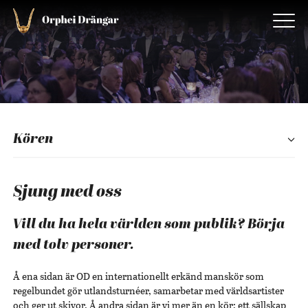
Kören
Sjung med oss
Vill du ha hela världen som publik? Börja
med tolv personer.
Å ena sidan är OD en internationellt erkänd manskör som
regelbundet gör utlandsturnéer, samarbetar med världsartister
och ger ut skivor. Å andra sidan är vi mer än en kör; ett sällskap