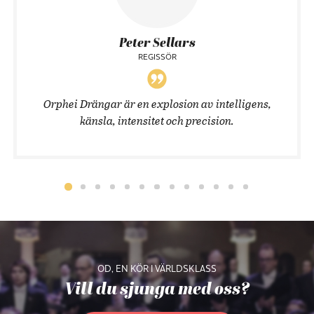
Peter Sellars
REGISSÖR
Orphei Drängar är en explosion av intelligens,
känsla, intensitet och precision.
OD, EN KÖR I VÄRLDSKLASS
Vill du sjunga med oss?