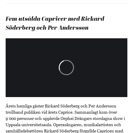
Fem utsålda Capricer med Rickard
Söderberg och Per Andersson
Årets hemliga gäster Rickard Söderberg och Per Andersson
trollband publiken vid årets Caprice. Sammanlagt kom över
9 000 personer och upplevde Orphei Drängars storslagna show i
Uppsala universitetsaula. Operasångaren, musikalartisten och
samhällsdebattören Rickard Söderberg förgyllde Capricen med