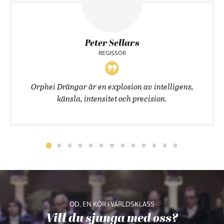
Peter Sellars
REGISSÖR
Orphei Drängar är en explosion av intelligens,
känsla, intensitet och precision.
OD, EN KÖR I VÄRLDSKLASS
Vill du sjunga med oss?