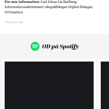
För mer information:
Carl Johan Lie Karlberg,
Informationssekreterare i sångsällskapet Orphei Drängar,
0707940514
7 maj 2021 | 5:30
OD på Spotify