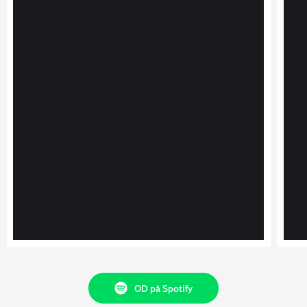
OD på Spotify