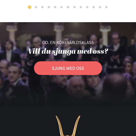
OD, EN KÖR I VÄRLDSKLASS
Vill du sjunga med oss?
SJUNG MED OSS