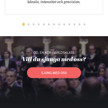
känsla, intensitet och precision.
OD, EN KÖR I VÄRLDSKLASS
Vill du sjunga med oss?
SJUNG MED OSS