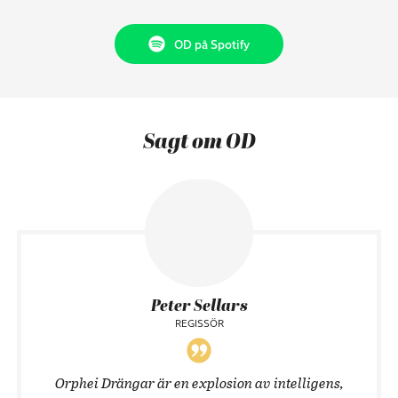
OD på Spotify
Sagt om OD
Peter Sellars
REGISSÖR
Orphei Drängar är en explosion av intelligens,