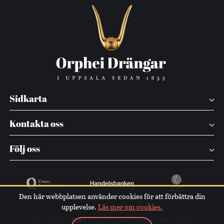
Sidkarta
Kontakta oss
Följ oss
Den här webbplatsen använder cookies för att förbättra din
upplevelse.
Läs mer om cookies.
OD in English
© 2026 Orphei Drängar
Om cookies