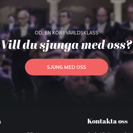
OD, EN KÖR I VÄRLDSKLASS
Vill du sjunga med oss?
SJUNG MED OSS
a
Kontakta oss