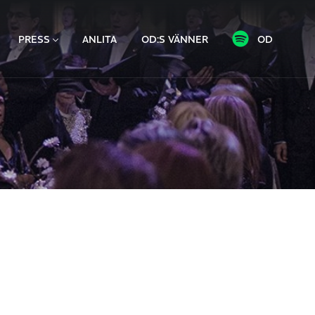
PRESS
ANLITA
OD:S VÄNNER
OD