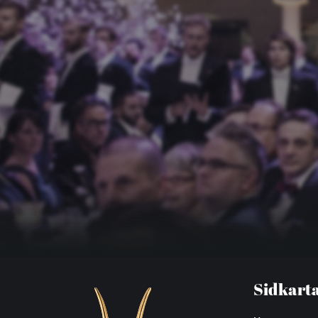
Sidkart