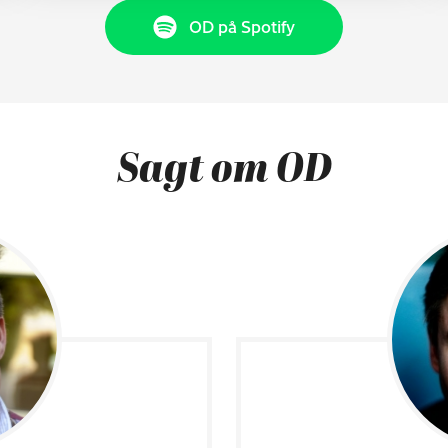
OD på Spotify
Sagt om OD