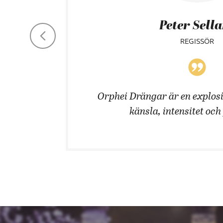
Peter Sell
REGISSÖR
 män!
Orphei Drängar är en explosi
känsla, intensitet och