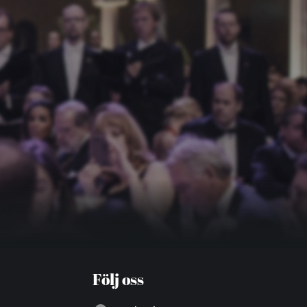
Följ oss