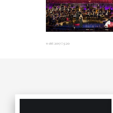
11 okt 2017 | 5:20