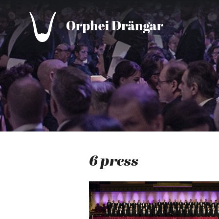
6 press