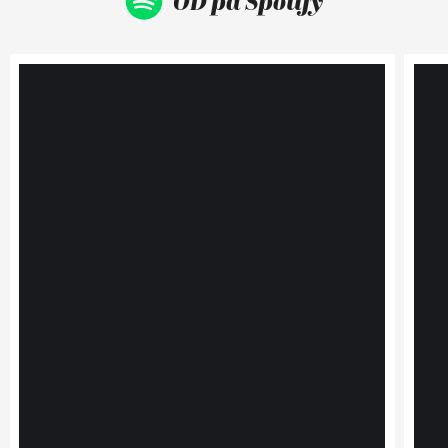
OD på Spotify