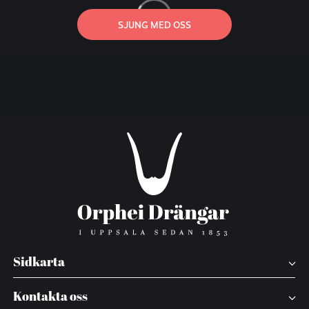
SJUNG MED OSS
Sidkarta
Kontakta oss