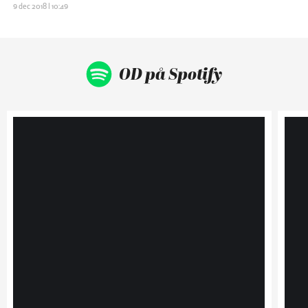
9 dec 2018 | 10:49
OD på Spotify