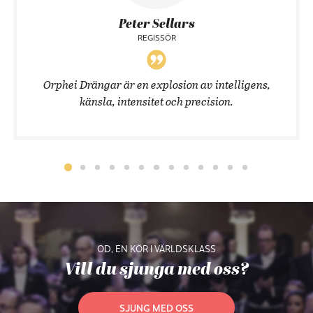
Peter Sellars
REGISSÖR
Orphei Drängar är en explosion av intelligens,
känsla, intensitet och precision.
OD, EN KÖR I VÄRLDSKLASS
Vill du sjunga med oss?
SJUNG MED OSS