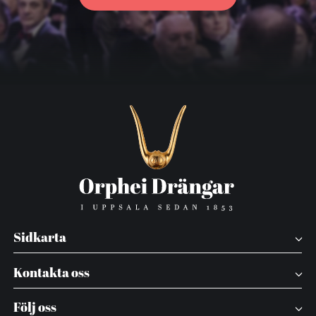
Sidkarta
Kontakta oss
Följ oss