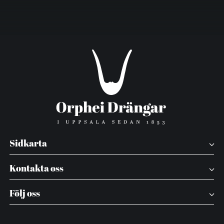
Sidkarta
Kontakta oss
Följ oss