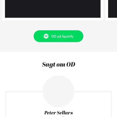
OD på Spotify
Sagt om OD
Peter Sellars