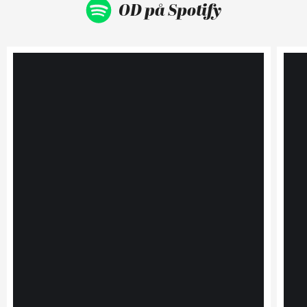
OD på Spotify