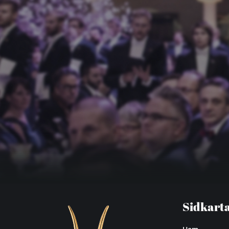
Sidkart
Hem