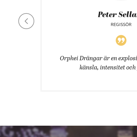
Peter Sell
REGISSÖR
 män!
Orphei Drängar är en explosi
känsla, intensitet och