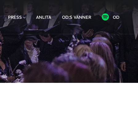
PRESS
ANLITA
OD:S VÄNNER
OD