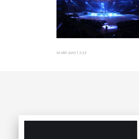
10 okt 2017 | 7:27