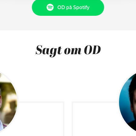
OD på Spotify
Sagt om OD