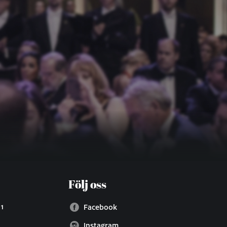
Följ oss
 1
Facebook
Instagram