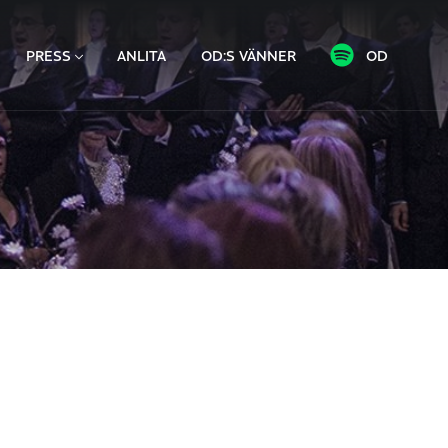
PRESS
ANLITA
OD:S VÄNNER
OD