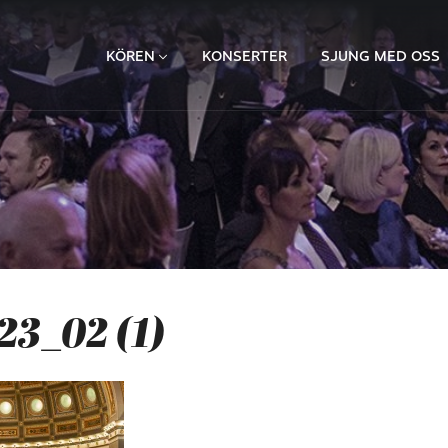
KÖREN
KONSERTER
SJUNG MED OSS
23_02 (1)