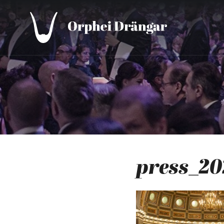
press_20