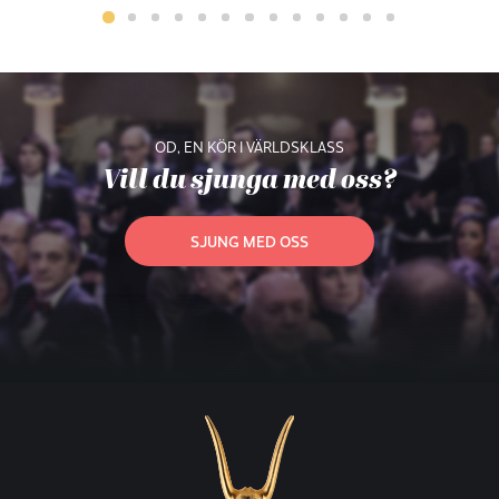
OD, EN KÖR I VÄRLDSKLASS
Vill du sjunga med oss?
SJUNG MED OSS