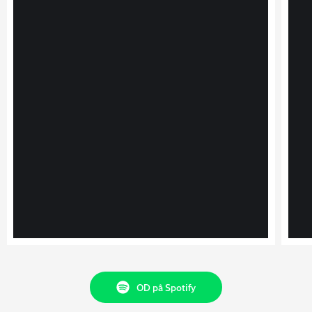
OD på Spotify