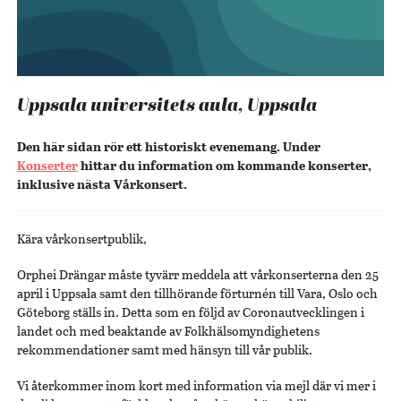
Uppsala universitets aula, Uppsala
Den här sidan rör ett historiskt evenemang. Under
Konserter
hittar du information om kommande konserter,
inklusive nästa Vårkonsert.
Kära vårkonsertpublik,
Orphei Drängar måste tyvärr meddela att vårkonserterna den 25
april i Uppsala samt den tillhörande förturnén till Vara, Oslo och
Göteborg ställs in. Detta som en följd av Coronautvecklingen i
landet och med beaktande av Folkhälsomyndighetens
rekommendationer samt med hänsyn till vår publik.
Vi återkommer inom kort med information via mejl där vi mer i