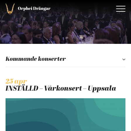
Kommande konserter
25 apr
INSTÄLLD – Vårkonsert – Uppsala