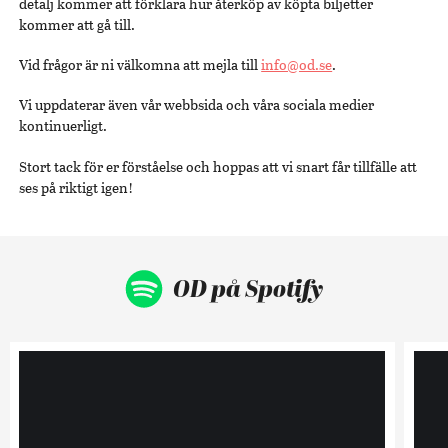
detalj kommer att förklara hur återköp av köpta biljetter
kommer att gå till.
Vid frågor är ni välkomna att mejla till
info@od.se
.
Vi uppdaterar även vår webbsida och våra sociala medier
kontinuerligt.
Stort tack för er förståelse och hoppas att vi snart får tillfälle att
ses på riktigt igen!
OD på Spotify