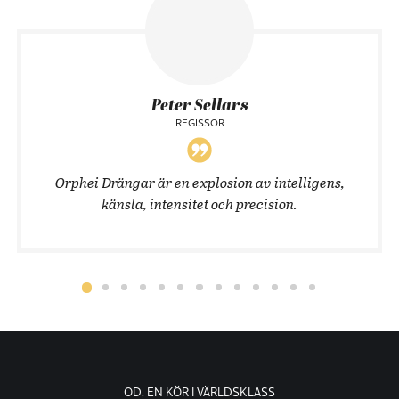
Peter Sellars
REGISSÖR
Orphei Drängar är en explosion av intelligens,
känsla, intensitet och precision.
OD, EN KÖR I VÄRLDSKLASS