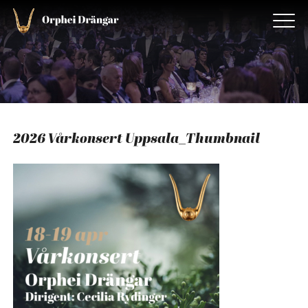
2026 Vårkonsert Uppsala_Thumbnail