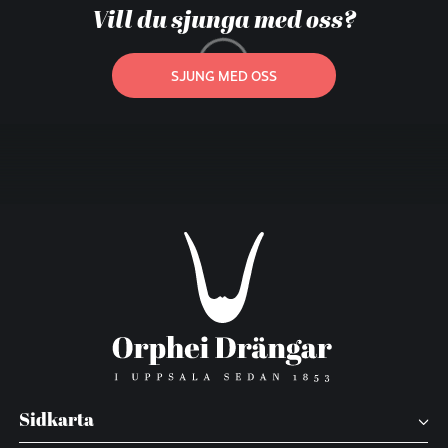
Vill du sjunga med oss?
SJUNG MED OSS
Sidkarta