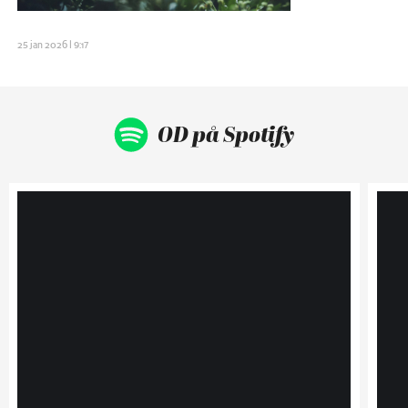
25 jan 2026 | 9:17
OD på Spotify