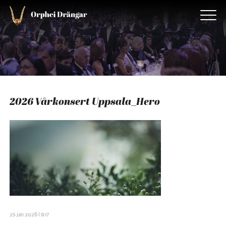
2026 Vårkonsert Uppsala_Hero
25 jan 2026 | 9:17