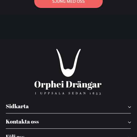
SJUNG MED OSS
Sidkarta
Kontakta oss