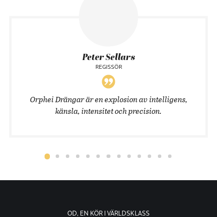
Peter Sellars
REGISSÖR
Orphei Drängar är en explosion av intelligens,
känsla, intensitet och precision.
OD, EN KÖR I VÄRLDSKLASS