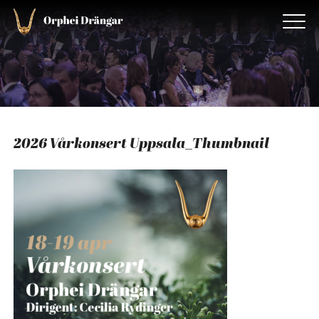
2026 Vårkonsert Uppsala_Thumbnail