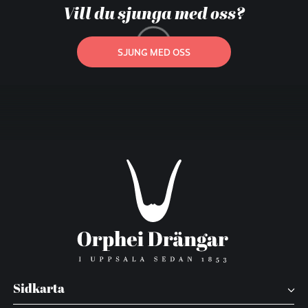
Vill du sjunga med oss?
SJUNG MED OSS
Sidkarta