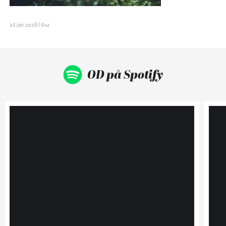
25 jan 2026 | 9:14
OD på Spotify