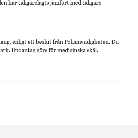
en har tidigarelagts jämfört med tidigare
ng, enligt ett beslut från Polismyndigheten. Du
4-ark. Undantag görs för medicinska skäl.