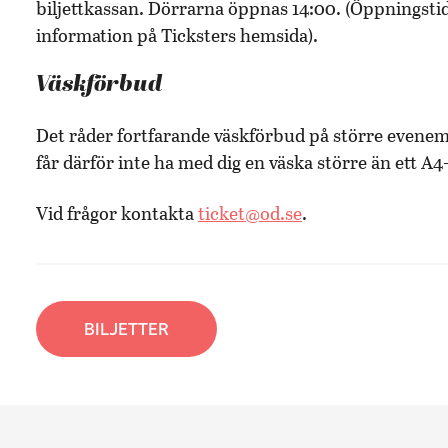
biljettkassan. Dörrarna öppnas 14:00. (Öppningstid
information på Ticksters hemsida).
Väskförbud
Det råder fortfarande väskförbud på större evenema
får därför inte ha med dig en väska större än ett A
Vid frågor kontakta
ticket@od.se
.
BILJETTER