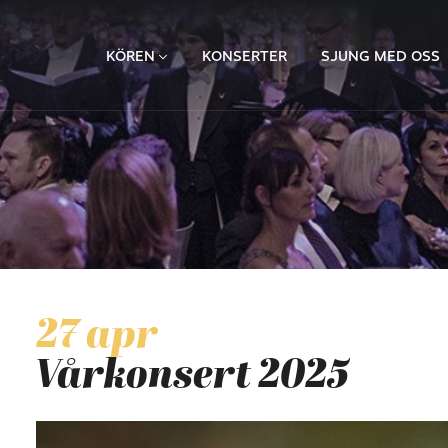
KÖREN
KONSERTER
SJUNG MED OSS
27 apr
Vårkonsert 2025