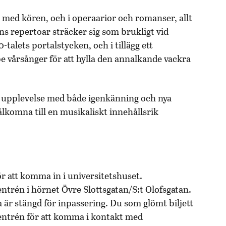
med kören, och i operaarior och romanser, allt
ns repertoar sträcker sig som brukligt vid
talets portalstycken, och i tillägg ett
e vårsånger för att hylla den annalkande vackra
ig upplevelse med både igenkänning och nya
lkomna till en musikaliskt innehållsrik
ör att komma in i universitetshuset.
entrén i hörnet Övre Slottsgatan/S:t Olofsgatan.
 är stängd för inpassering. Du som glömt biljett
vudentrén för att komma i kontakt med