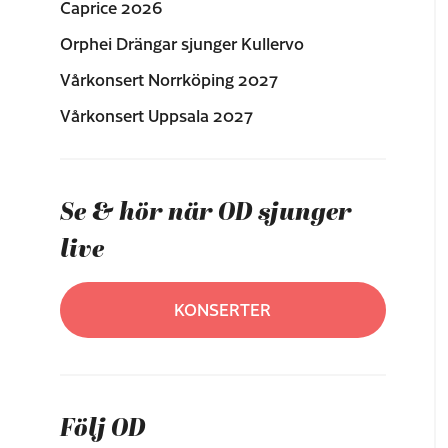
Caprice 2026
Orphei Drängar sjunger Kullervo
Vårkonsert Norrköping 2027
Vårkonsert Uppsala 2027
Se & hör när OD sjunger
live
KONSERTER
Följ OD