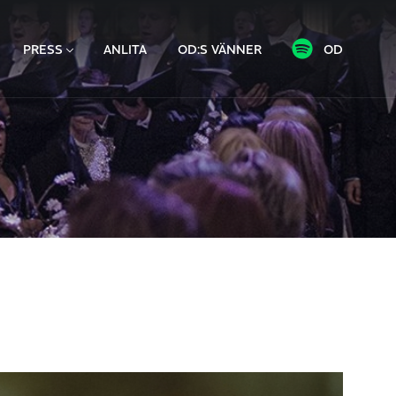
PRESS
ANLITA
OD:S VÄNNER
OD