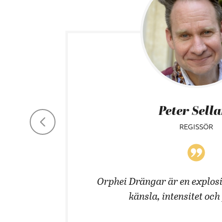
Peter Sell
REGISSÖR
 män!
Orphei Drängar är en explosi
känsla, intensitet och