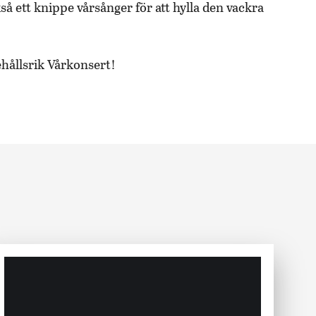
så ett knippe vårsånger för att hylla den vackra
ehållsrik Vårkonsert!