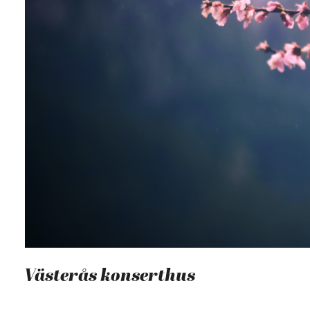
Västerås konserthus