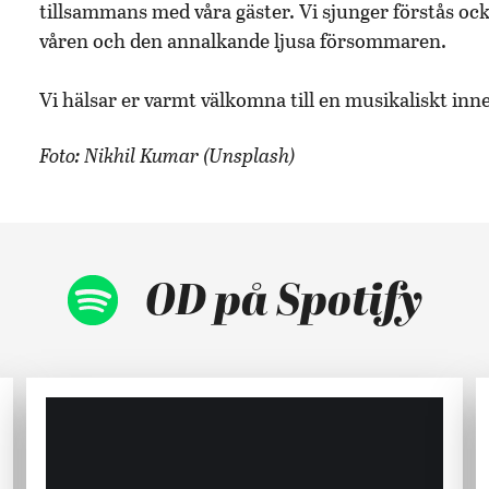
tillsammans med våra gäster. Vi sjunger förstås ock
våren och den annalkande ljusa försommaren.
Vi hälsar er varmt välkomna till en musikaliskt inn
Foto: Nikhil Kumar (Unsplash)
OD på Spotify