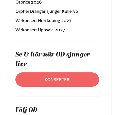
Caprice 2026
Orphei Drängar sjunger Kullervo
Vårkonsert Norrköping 2027
Vårkonsert Uppsala 2027
Se & hör när OD sjunger
live
KONSERTER
Följ OD