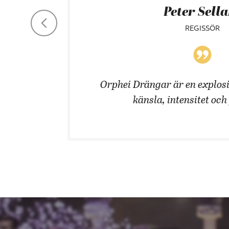
Peter Sell
REGISSÖR
 män!
Orphei Drängar är en explosi
känsla, intensitet och