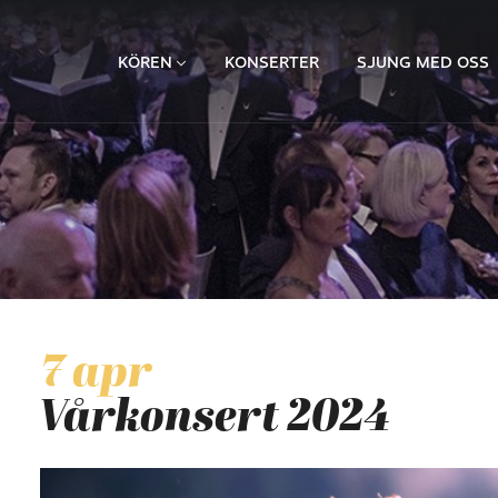
KÖREN
KONSERTER
SJUNG MED OSS
7 apr
Vårkonsert 2024