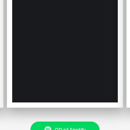
OD på Spotify