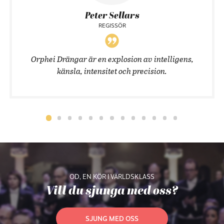
Peter Sellars
REGISSÖR
Orphei Drängar är en explosion av intelligens,
känsla, intensitet och precision.
OD, EN KÖR I VÄRLDSKLASS
Vill du sjunga med oss?
SJUNG MED OSS