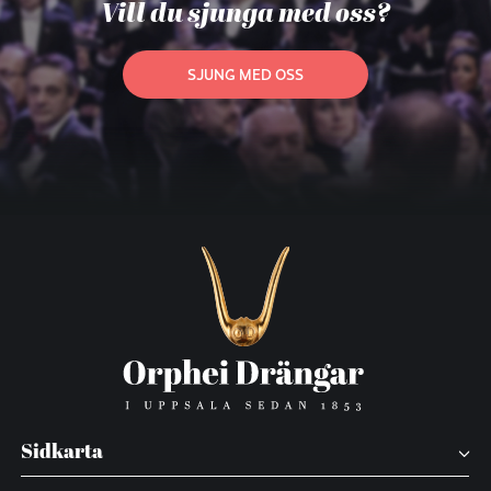
Vill du sjunga med oss?
SJUNG MED OSS
Sidkarta