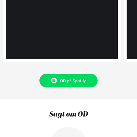
OD på Spotify
Sagt om OD