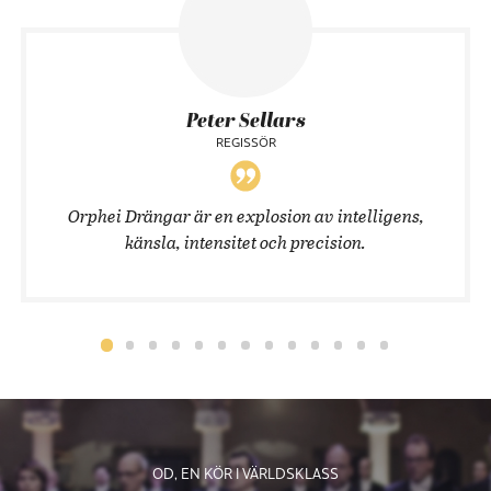
Peter Sellars
REGISSÖR
Orphei Drängar är en explosion av intelligens,
känsla, intensitet och precision.
OD, EN KÖR I VÄRLDSKLASS