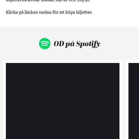
Klicka på länken nedan för att köpa biljetter.
OD på Spotify