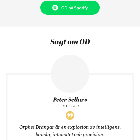
OD på Spotify
Sagt om OD
Peter Sellars
REGISSÖR
Orphei Drängar är en explosion av intelligens,
känsla, intensitet och precision.