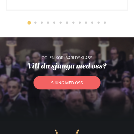
OD, EN KÖR I VÄRLDSKLASS
Vill du sjunga med oss?
SJUNG MED OSS