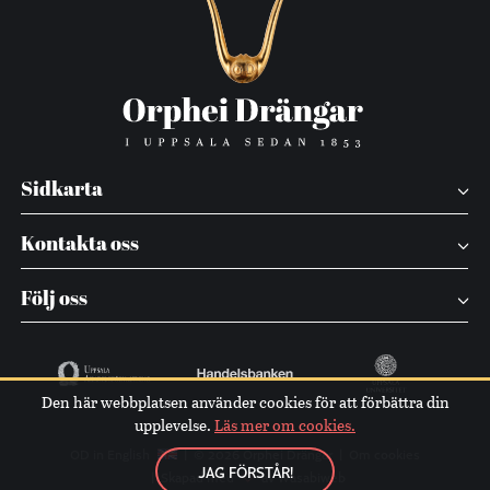
Sidkarta
Kontakta oss
Följ oss
Den här webbplatsen använder cookies för att förbättra din
upplevelse.
Läs mer om cookies.
OD in English
© 2026 Orphei Drängar
Om cookies
JAG FÖRSTÅR!
Skapad med
av Wasabiweb