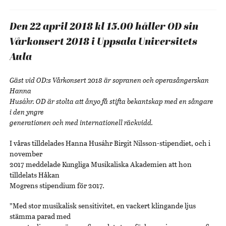
Den 22 april 2018 kl 15.00 håller OD sin
Vårkonsert 2018 i Uppsala Universitets
Aula
Gäst vid OD:s Vårkonsert 2018 är sopranen och operasångerskan
Hanna
Husáhr. OD är stolta att ånyo få stifta bekantskap med en sångare
i den yngre
generationen och med internationell räckvidd.
I våras tilldelades Hanna Husáhr Birgit Nilsson-stipendiet, och i
november
2017 meddelade Kungliga Musikaliska Akademien att hon
tilldelats Håkan
Mogrens stipendium för 2017.
”Med stor musikalisk sensitivitet, en vackert klingande ljus
stämma parad med