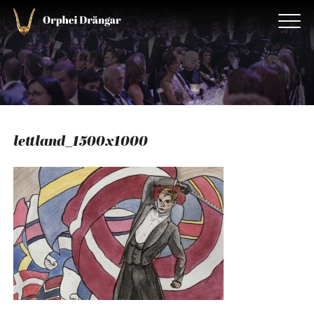
lettland_1500x1000