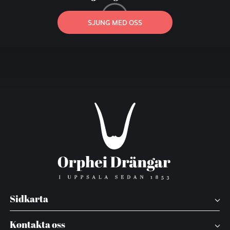
SJUNG MED OSS
Sidkarta
Kontakta oss