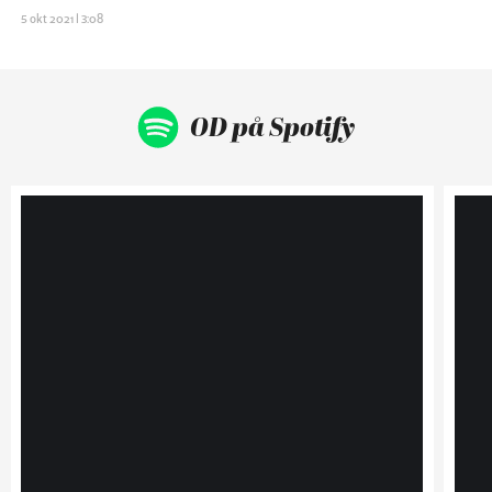
5 okt 2021 | 3:08
OD på Spotify