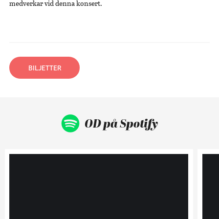
medverkar vid denna konsert.
BILJETTER
OD på Spotify