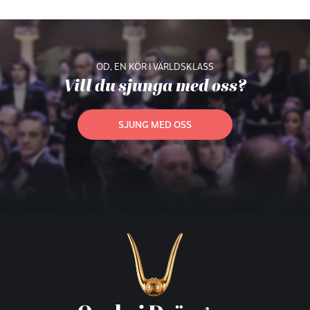
OD, EN KÖR I VÄRLDSKLASS
Vill du sjunga med oss?
SJUNG MED OSS