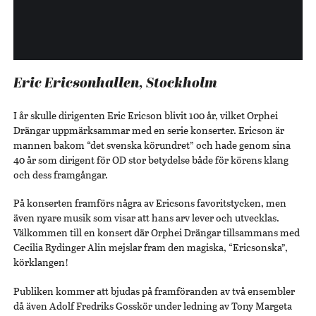
Eric Ericsonhallen, Stockholm
I år skulle dirigenten Eric Ericson blivit 100 år, vilket Orphei
Drängar uppmärksammar med en serie konserter. Ericson är
mannen bakom “det svenska körundret” och hade genom sina
40 år som dirigent för OD stor betydelse både för körens klang
och dess framgångar.
På konserten framförs några av Ericsons favoritstycken, men
även nyare musik som visar att hans arv lever och utvecklas.
Välkommen till en konsert där Orphei Drängar tillsammans med
Cecilia Rydinger Alin mejslar fram den magiska, “Ericsonska”,
körklangen!
Publiken kommer att bjudas på framföranden av två ensembler
då även Adolf Fredriks Gosskör under ledning av Tony Margeta