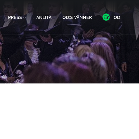
PRESS
ANLITA
OD:S VÄNNER
OD