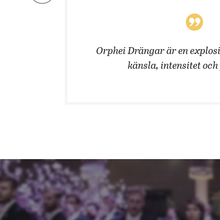
 män!
Orphei Drängar är en explosi
känsla, intensitet och