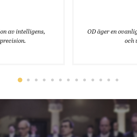
on av intelligens,
OD äger en ovanlig
 precision.
och 