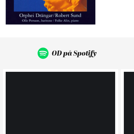
OD på Spotify