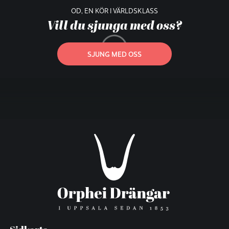
OD, EN KÖR I VÄRLDSKLASS
Vill du sjunga med oss?
SJUNG MED OSS