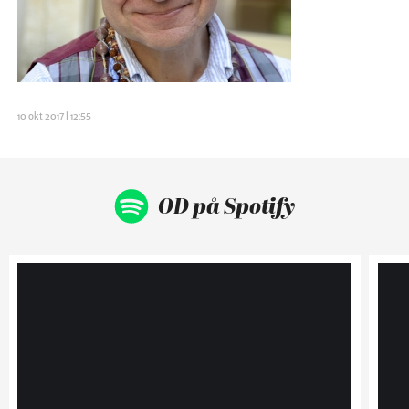
10 okt 2017 | 12:55
OD på Spotify