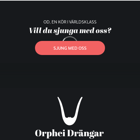
OD, EN KÖR I VÄRLDSKLASS
Vill du sjunga med oss?
SJUNG MED OSS