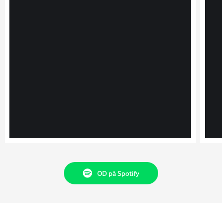
OD på Spotify