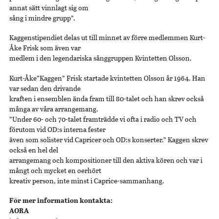
annat sätt vinnlagt sig om
sång i mindre grupp”.
Kaggenstipendiet delas ut till minnet av förre medlemmen Kurt-
Åke Frisk som även var
medlem i den legendariska sånggruppen Kvintetten Olsson.
Kurt-Åke”Kaggen” Frisk startade kvintetten Olsson år 1964. Han
var sedan den drivande
kraften i ensemblen ända fram till 80-talet och han skrev också
många av våra arrangemang.
”Under 60- och 70-talet framträdde vi ofta i radio och TV och
förutom vid OD:s interna fester
även som solister vid Capricer och OD:s konserter.” Kaggen skrev
också en hel del
arrangemang och kompositioner till den aktiva kören och var i
mångt och mycket en oerhört
kreativ person, inte minst i Caprice-sammanhang.
För mer information kontakta:
AORA