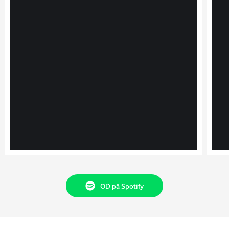
OD på Spotify