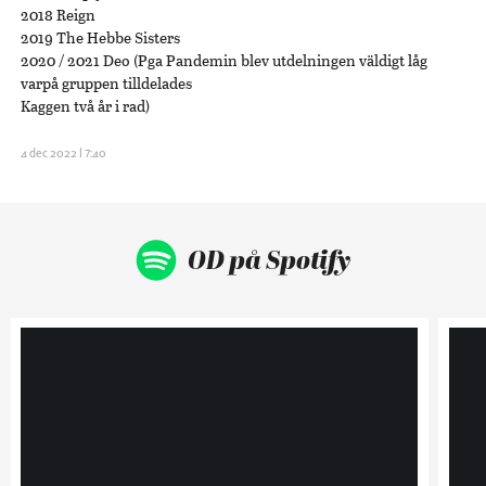
2018 Reign
2019 The Hebbe Sisters
2020 / 2021 Deo (Pga Pandemin blev utdelningen väldigt låg
varpå gruppen tilldelades
Kaggen två år i rad)
4 dec 2022 | 7:40
OD på Spotify