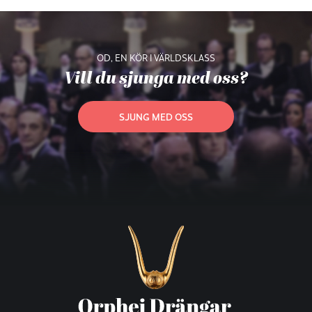
OD, EN KÖR I VÄRLDSKLASS
Vill du sjunga med oss?
SJUNG MED OSS