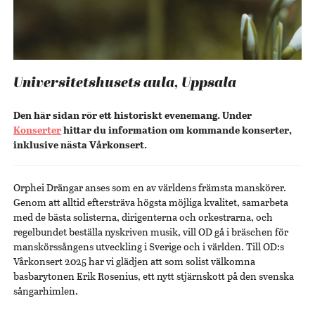
Universitetshusets aula, Uppsala
Den här sidan rör ett historiskt evenemang. Under
Konserter
hittar du information om kommande konserter,
inklusive nästa Vårkonsert.
Orphei Drängar anses som en av världens främsta manskörer.
Genom att alltid eftersträva högsta möjliga kvalitet, samarbeta
med de bästa solisterna, dirigenterna och orkestrarna, och
regelbundet beställa nyskriven musik, vill OD gå i bräschen för
manskörssångens utveckling i Sverige och i världen. Till OD:s
Vårkonsert 2025 har vi glädjen att som solist välkomna
basbarytonen Erik Rosenius, ett nytt stjärnskott på den svenska
sångarhimlen.