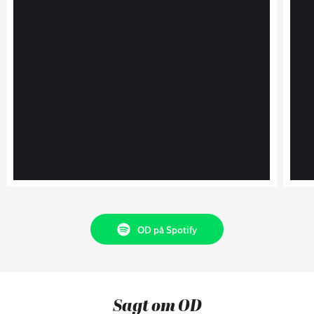
OD på Spotify
Sagt om OD