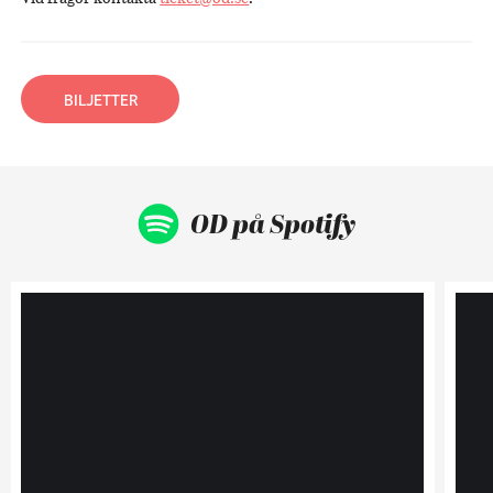
BILJETTER
OD på Spotify