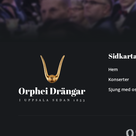
Sidkart
Hem
Konserter
Sjung med o