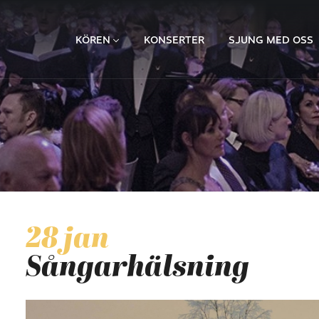
KÖREN
KONSERTER
SJUNG MED OSS
28 jan
Sångarhälsning