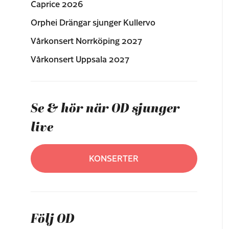
Caprice 2026
Orphei Drängar sjunger Kullervo
Vårkonsert Norrköping 2027
Vårkonsert Uppsala 2027
Se & hör när OD sjunger
live
KONSERTER
Följ OD