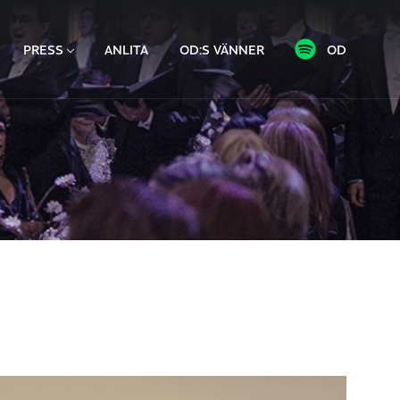
PRESS
ANLITA
OD:S VÄNNER
OD