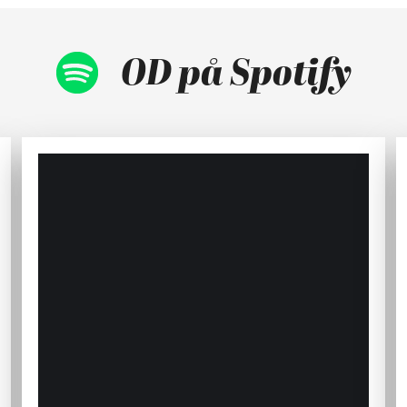
OD på Spotify