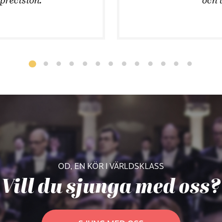
OD, EN KÖR I VÄRLDSKLASS
Vill du sjunga med oss?