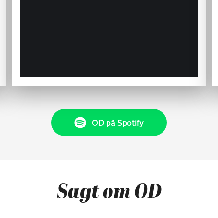
OD på Spotify
Sagt om OD