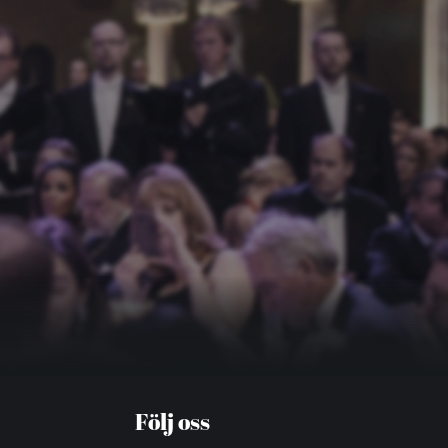
Följ oss