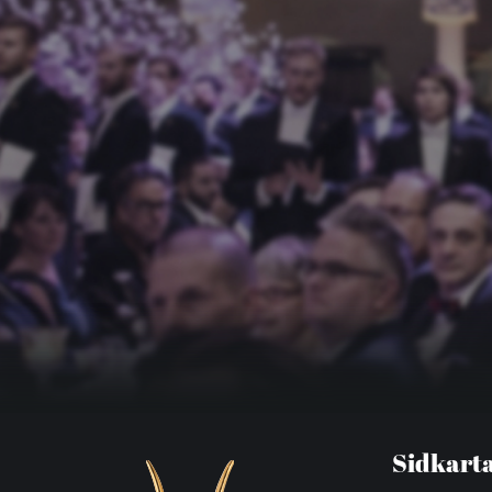
Sidkart