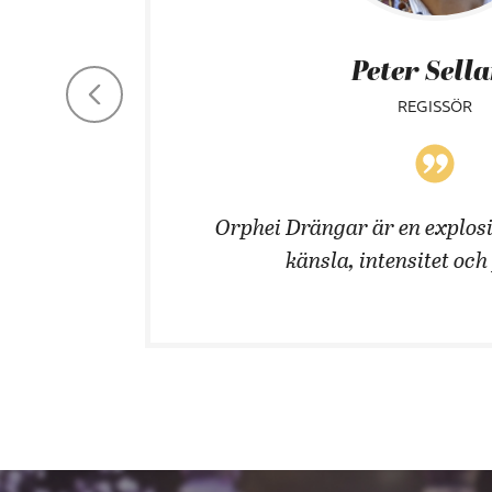
Peter Sell
REGISSÖR
 män!
Orphei Drängar är en explosi
känsla, intensitet och