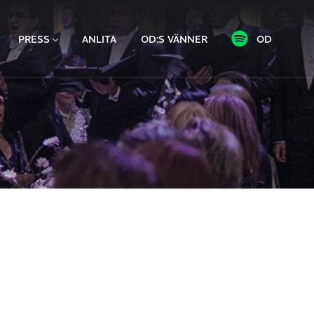
PRESS
ANLITA
OD:S VÄNNER
OD