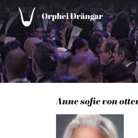
Anne sofie von otte