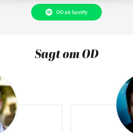
OD på Spotify
Sagt om OD