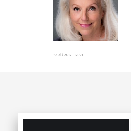
10 okt 2017 | 12:59