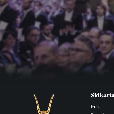
Sidkart
Hem