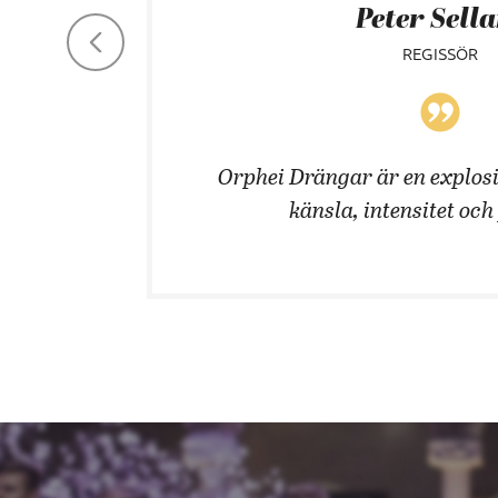
Peter Sell
REGISSÖR
 män!
Orphei Drängar är en explosi
känsla, intensitet och