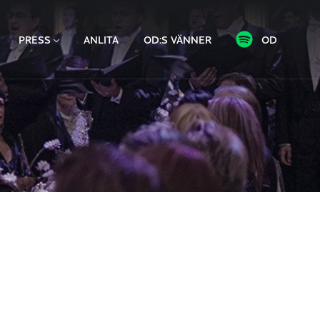
PRESS
ANLITA
OD:S VÄNNER
OD