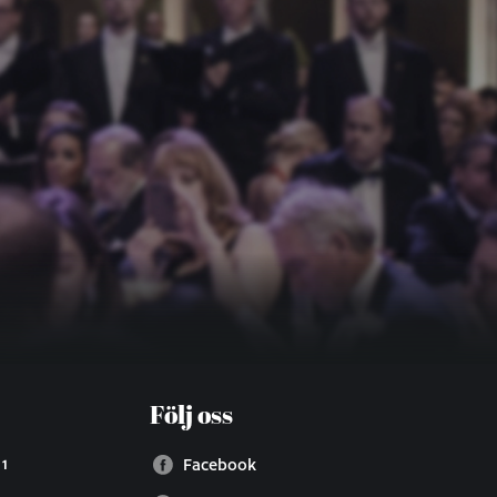
Följ oss
 1
Facebook